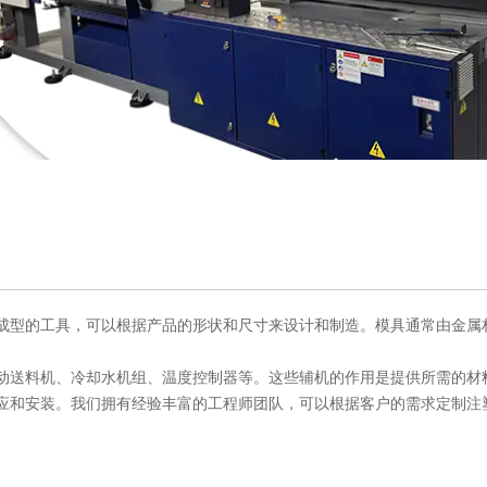
成型的工具，可以根据产品的形状和尺寸来设计和制造。模具通常由金属
动送料机、冷却水机组、温度控制器等。这些辅机的作用是提供所需的材
应和安装。我们拥有经验丰富的工程师团队，可以根据客户的需求定制注