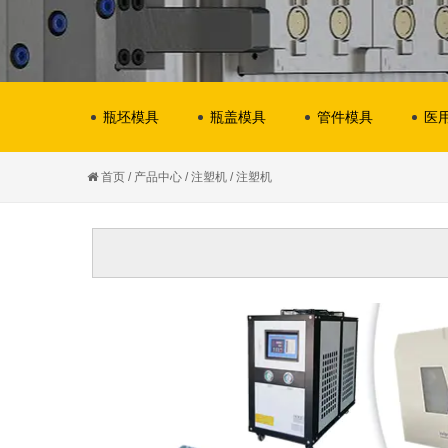
瓶坯模具
瓶盖模具
管件模具
医
首页
/
产品中心
/
注塑机
/
注塑机