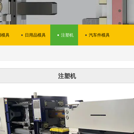
用模具
日用品模具
注塑机
汽车件模具
注塑机